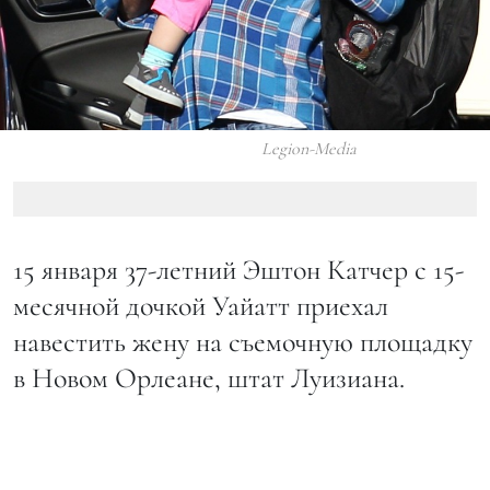
Legion-Media
15 января 37-летний Эштон Катчер с 15-
месячной дочкой Уайатт приехал
навестить жену на съемочную площадку
в Новом Орлеане, штат Луизиана.