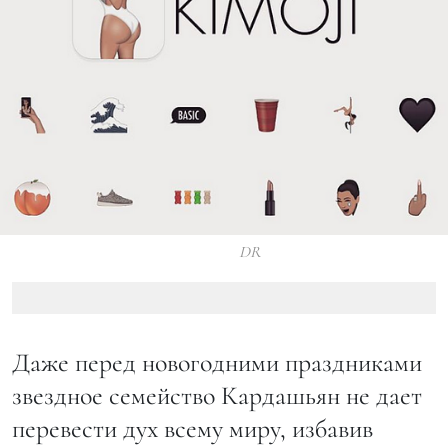
DR
Даже перед новогодними праздниками
звездное семейство Кардашьян не дает
перевести дух всему миру, избавив