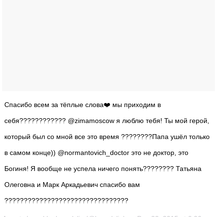
Спасибо всем за тёплые слова❤️ мы приходим в
себя???????????? @zimamoscow я люблю тебя! Ты мой герой,
который был со мной все это время ????????Папа ушёл только
в самом конце)) @normantovich_doctor это не доктор, это
Богиня! Я вообще не успела ничего понять???????? Татьяна
Олеговна и Марк Аркадьевич спасибо вам
????????????????????????????????