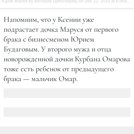
A post shared by borodylia (@borodylia) on
Dec 22, 2015 at 6:06am PST
Напомним, что у Ксении уже
подрастает дочка Маруся от первого
брака с бизнесменом Юрием
Будаговым. У второго мужа и отца
новорожденной дочки Курбана Омарова
тоже есть ребенок от предыдущего
брака — мальчик Омар.