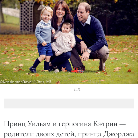
DR
Принц Уильям и герцогиня Кэтрин —
родители двоих детей, принца Джорджа