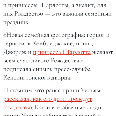
и принцессы Шарлотты, а значит, для
них Рождество — это важный семейный
праздник.
«Новая семейная фотография: герцог и
герцогиня Кембриджские, принц
Джордж и
принцесса Шарлотта
желают
всем счастливого Рождества!» —
подписала снимок пресс-служба
Кенсингтонского дворца.
Напомним, что ранее принц Уильям
рассказал, как его дети проведут
Рождество
. Как и все обычные люди,
принц Уильям собирается с женой и