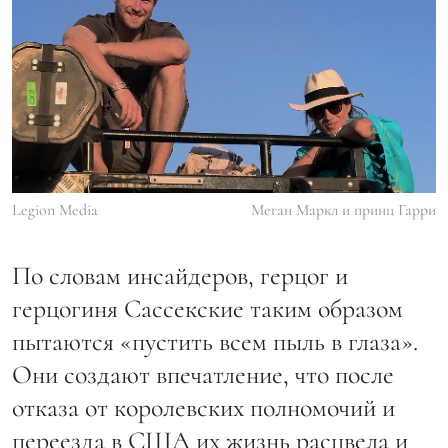
Legion Media
Меган Маркл и принц Гарри
По словам инсайдеров, герцог и
герцогиня Сассекские таким образом
пытаются «пустить всем пыль в глаза».
Они создают впечатление, что после
отказа от королевских полномочий и
переезда в США их жизнь расцвела и