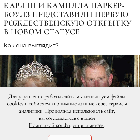
КАРЛ III И КАМИЛЛА ПАРКЕР-
БОУЛЗ ПРЕДСТАВИЛИ ПЕРВУЮ
РОЖДЕСТВЕНСКУЮ ОТКРЫТКУ
В НОВОМ СТАТУСЕ
Как она выглядит?
Для улучшения работы сайта мы используем файлы
cookies и собираем анонимные данные через сервисы
аналитики. Продолжая использовать сайт,
вы
соглашаетесь
с нашей
Политикой конфиденциальности
.