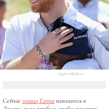
Legion-Media.ru
Сейчас
принц Гарри
находится в
Лесото, куда прибыл, чтобы посетить