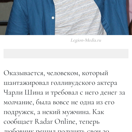
Legion-Media.ru
Оказывается, человеком, который
шантажировал голливудского актера
Чарли Шина и требовал с него денег за
молчание, была вовсе не одна из его
подружек, а некий мужчина. Как
сообщает Radar Online, теперь
любовник решил получить свои 20