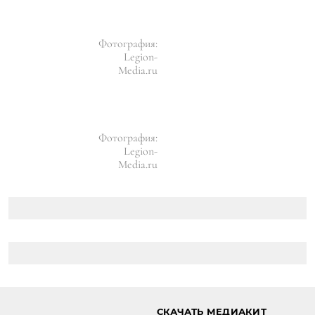
Фотография:
Legion-
Media.ru
Фотография:
Legion-
Media.ru
СКАЧАТЬ МЕДИАКИТ