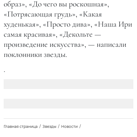
образ», «До чего вы роскошная»,
«Потрясающая грудь», «Какая
худенькая», «Просто дива», «Наша Ири
самая красивая», «Декольте —
произведение искусства», — написали
поклонники звезды.
.
Главная страница
Звезды
Новости