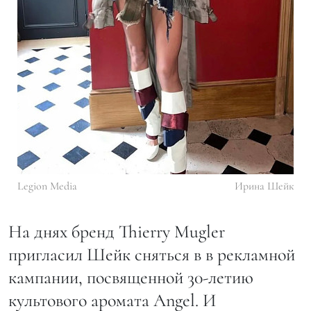
Legion Media
Ирина Шейк
На днях бренд Thierry Mugler
пригласил Шейк сняться в в рекламной
кампании, посвященной 30-летию
культового аромата Angel. И