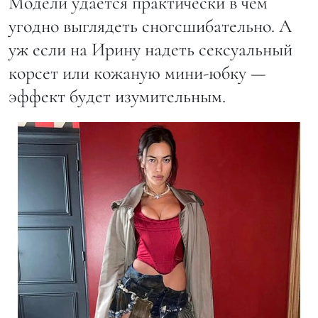
Модели удается практически в чём
угодно выглядеть сногсшибательно. А
уж если на Ирину надеть сексуальный
корсет или кожаную мини-юбку —
эффект будет изумительным.