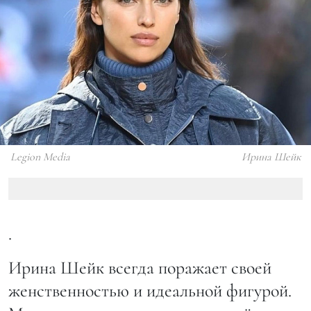
Legion Media
Ирина Шейк
.
Ирина Шейк всегда поражает своей
женственностью и идеальной фигурой.