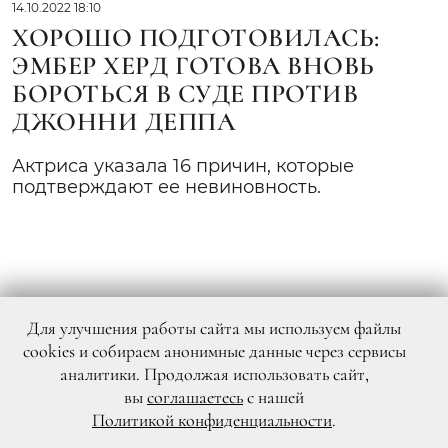
14.10.2022 18:10
ХОРОШО ПОДГОТОВИЛАСЬ:
ЭМБЕР ХЕРД ГОТОВА ВНОВЬ
БОРОТЬСЯ В СУДЕ ПРОТИВ
ДЖОННИ ДЕППА
Актриса указала 16 причин, которые
подтверждают ее невиновность.
Для улучшения работы сайта мы используем файлы
cookies и собираем анонимные данные через сервисы
аналитики. Продолжая использовать сайт,
вы
соглашаетесь
с нашей
Политикой конфиденциальности
.