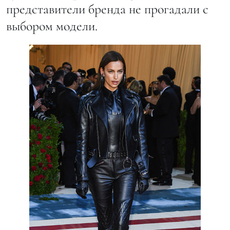
представители бренда не прогадали с
выбором модели.