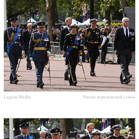
Legion-Media
Члены королевской семьи