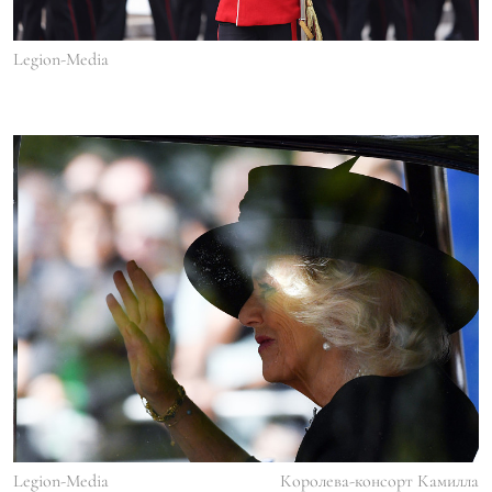
Legion-Media
Legion-Media
Королева-консорт Камилла