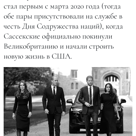
стал первым с марта 2020 года (тогда
обе пары присутствовали на службе в
честь Дня Содружества наций), когда
Сассекские официально покинули
Великобританию и начали строить
новую жизнь в США.