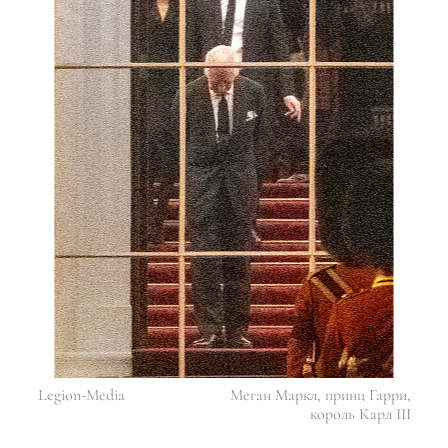
Legion-Media
Меган Маркл, принц Гарри,
король Карл III