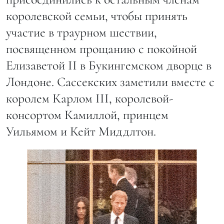
королевской семьи, чтобы принять
участие в траурном шествии,
посвященном прощанию с покойной
Елизаветой II в Букингемском дворце в
Лондоне. Сассекских заметили вместе с
королем Карлом III, королевой-
консортом Камиллой, принцем
Уильямом и Кейт Миддлтон.