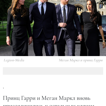
Legion-Media
Меган Маркл и принц Гарри
.
Принц Гарри и Меган Маркл вновь
присоединились к остальным членам