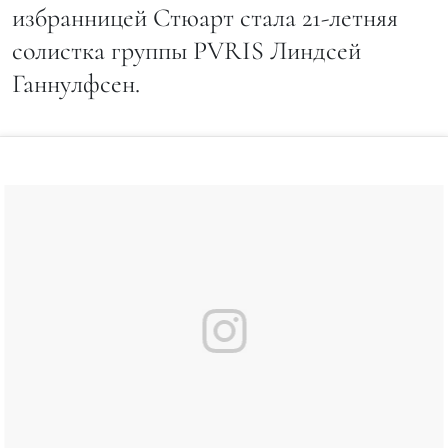
избранницей Стюарт стала 21-летняя
солистка группы PVRIS Линдсей
Ганнулфсен.