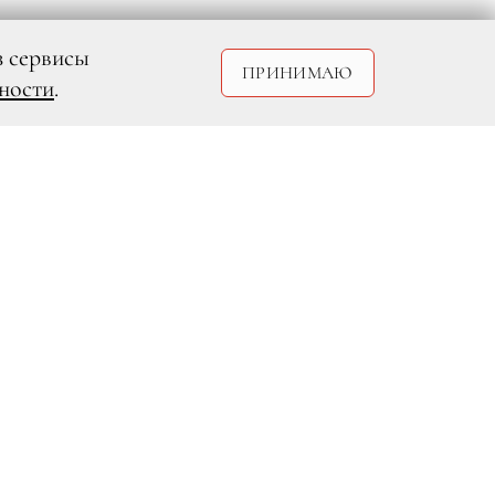
з сервисы
ПРИНИМАЮ
ности
.