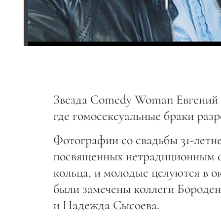
Звезда Comedy Woman Евгений Б
где гомосексуальные браки разр
Фотографии со свадьбы 31-летне
посвященных нетрадиционным о
кольца, и молодые целуются в 
были замечены коллеги Бороден
и Надежда Сысоева.