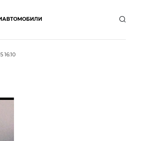
И
АВТОМОБИЛИ
5 16:10