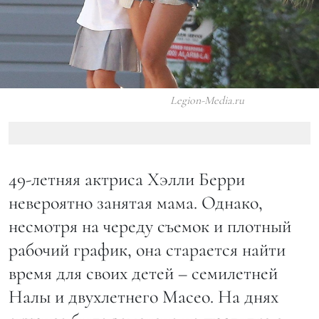
Legion-Media.ru
49-летняя актриса Хэлли Берри
невероятно занятая мама. Однако,
несмотря на череду съемок и плотный
рабочий график, она старается найти
время для своих детей – семилетней
Налы и двухлетнего Масео. На днях