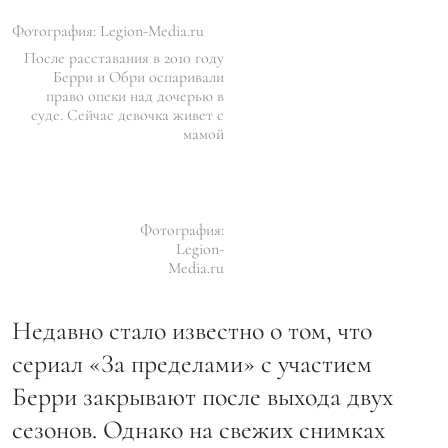
Фотография: Legion-Media.ru
После расставания в 2010 году
Берри и Обри оспаривали
право опеки над дочерью в
суде. Сейчас девочка живет с
мамой
Фотография:
Legion-
Media.ru
Недавно стало известно о том, что
сериал «За пределами» с участием
Берри закрывают после выхода двух
сезонов. Однако на свежих снимках