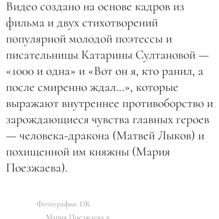
Видео создано на основе кадров из
фильма и двух стихотворений
популярной молодой поэтессы и
писательницы Катарины Султановой —
«1000 и одна» и «Вот он я, кто ранил, а
после смиренно ждал…», которые
выражают внутреннее противоборство и
зарождающиеся чувства главных героев
— человека-дракона (Матвей Лыков) и
похищенной им княжны (Мария
Поезжаева).
Фотография: DR
Мария Поезжаева в