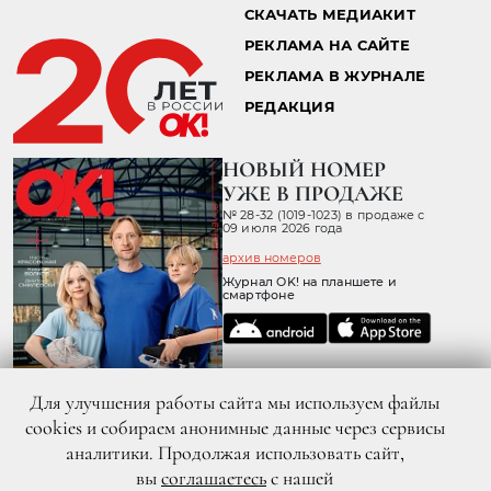
СКАЧАТЬ МЕДИАКИТ
РЕКЛАМА НА САЙТЕ
РЕКЛАМА В ЖУРНАЛЕ
РЕДАКЦИЯ
НОВЫЙ НОМЕР
УЖЕ В ПРОДАЖЕ
№ 28-32 (1019-1023) в продаже с
09 июля 2026 года
архив номеров
Журнал OK! на планшете и
смартфоне
Для улучшения работы сайта мы используем файлы
cookies и собираем анонимные данные через сервисы
аналитики. Продолжая использовать сайт,
вы
соглашаетесь
с нашей