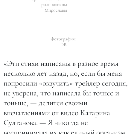
роли княжны
Мирославы
Фотография:
DR
«Эти стихи написаны в разное время
несколько лет назад, но, если бы меня
попросили «озвучить» трейлер сегодня,
не уверена, что написала бы точнее и
тоньше, — делится своими
впечатлениями от видео Катарина
Султанова. — Я никогда не
воспринимала их как единый организм