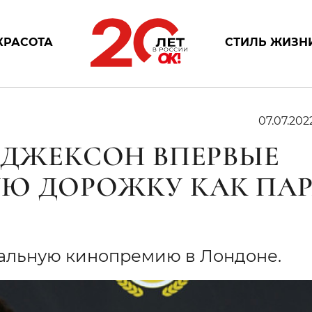
КРАСОТА
СТИЛЬ ЖИЗН
07.07.202
И ДЖЕКСОН ВПЕРВЫЕ
Ю ДОРОЖКУ КАК ПАР
альную кинопремию в Лондоне.