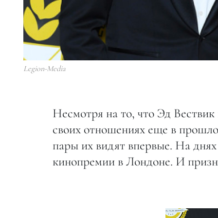
Legion-Media
Несмотря на то, что Эд Вествик
своих отношениях еще в прошло
пары их видят впервые. На дня
кинопремии в Лондоне. И призн