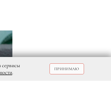
з сервисы
ПРИНИМАЮ
ности
.