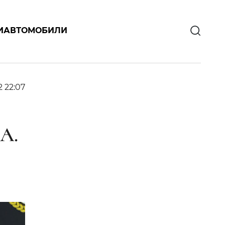
И
АВТОМОБИЛИ
2 22:07
А.