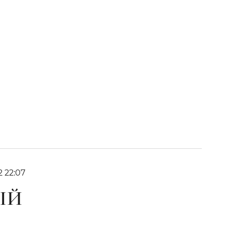
2 22:07
ЫЙ