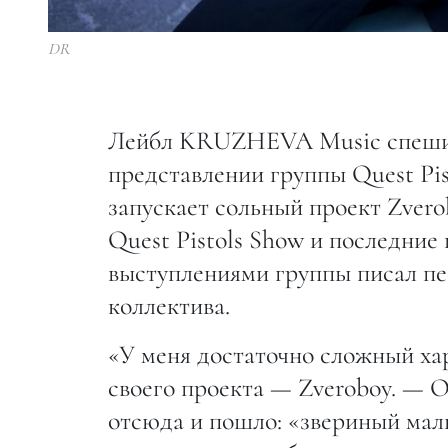
DR
Лейбл KRUZHEVA Music спешит 
представлении группы Quest Pi
запускает сольный проект Zvero
Quest Pistols Show и последние
выступлениями группы писал пес
коллектива.
«У меня достаточно сложный ха
своего проекта — Zveroboy. — 
отсюда и пошло: «звериный мал