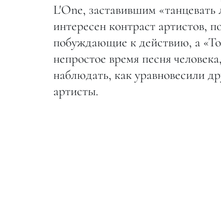
L'One, заставившим «танцевать 
интересен контраст артистов, 
побуждающие к действию, а «Тон
непростое время песня человека
наблюдать, как уравновесили др
артисты.