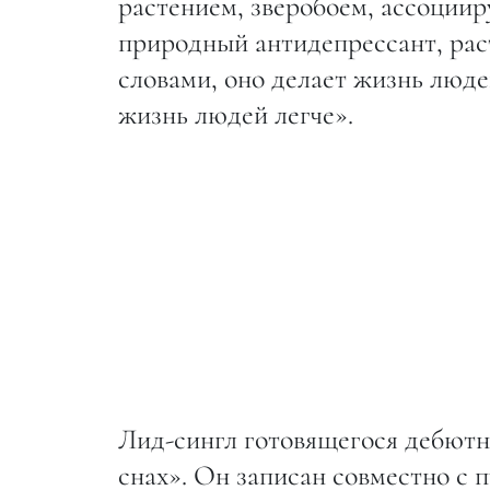
растением, зверобоем, ассоцииру
природный антидепрессант, рас
словами, оно делает жизнь людей
жизнь людей легче».
Лид-сингл готовящегося дебютно
снах». Он записан совместно с 