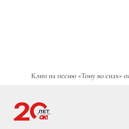
Клип на песню «Тону во снах» о