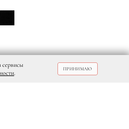
з сервисы
ПРИНИМАЮ
ности
.