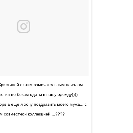
Кристиной с этим замечательным началом
вочки по бокам одеты в нашу одежду))))
ops а еще я хочу поздравить моего мужа....с
м совместной коллекцией....????