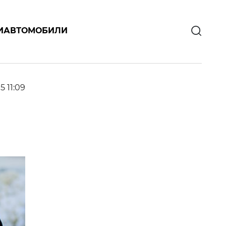
И
АВТОМОБИЛИ
5 11:09