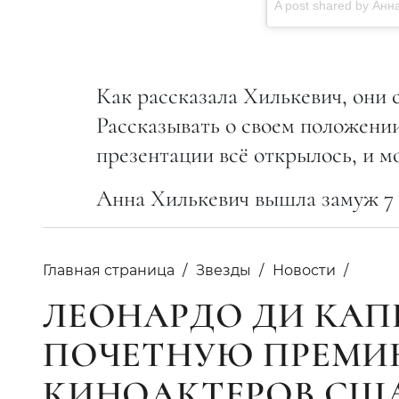
A post shared by Анн
Как рассказала Хилькевич, они с
Рассказывать о своем положении
презентации всё открылось, и м
Анна Хилькевич вышла замуж 7 а
Главная страница
Звезды
Новости
ЛЕОНАРДО ДИ КАП
ПОЧЕТНУЮ ПРЕМИ
КИНОАКТЕРОВ СШ