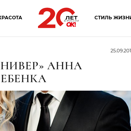
КРАСОТА
СТИЛЬ ЖИЗН
25.09.201
УНИВЕР» АННА
РЕБЕНКА