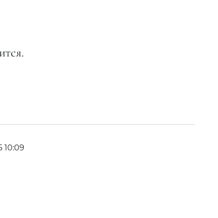
ится.
5 10:09