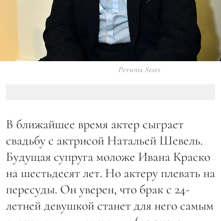
Persona Stars
В ближайшее время актер сыграет
свадьбу с актрисой Натальей Шевель.
Будущая супруга моложе Ивана Краско
на шестьдесят лет. Но актеру плевать на
пересуды. Он уверен, что брак с 24-
летней девушкой станет для него самым