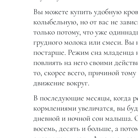
Вы можете купить удобную кров
колыбельную, но от вас не завис
только потому, что уже одинна
грудного молока или смеси. Вы н
постарше. Режим сна младенца н
повлиять на него своими действ
то, скорее всего, причиной том
движение вокруг.
В последующие месяцы, когда р
кормлениями увеличатся, вы бу
дневной и ночной сон малыша. О
восемь, десять и больше, а пото