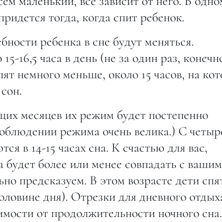
сем маленький, всё зависит от него. В одно
придется тогда, когда спит ребенок.
бности ребенка в сне будут меняться.
-16,5 часа в день (не за один раз, конечно
пят немного меньше, около 15 часов, на ко
 сон.
щих месяцев их режим будет постепенно
соблюдении режима очень велика.) С четыр
я в 14-15 часах сна. К счастью для вас,
а будет более или менее совпадать с вашим
ьно предсказуем. В этом возрасте дети спя
половине дня). Отрезки для дневного отдых
симости от продолжительности ночного сна.