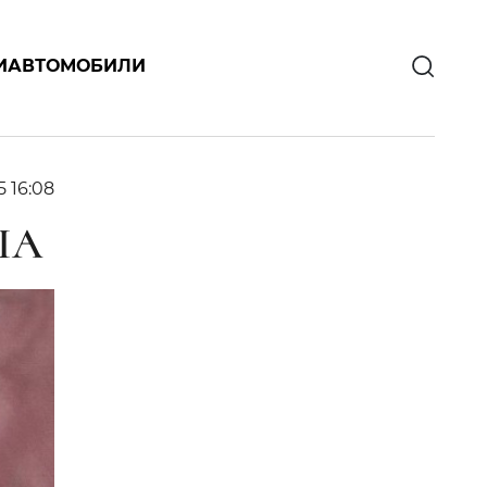
И
АВТОМОБИЛИ
5 16:08
ША