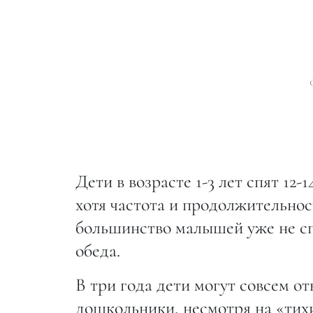
Дети в возрасте 1-3 лет спят 12-
хотя частота и продолжительнос
большинство малышей уже не сп
обеда.
В три года дети могут совсем о
дошкольники, несмотря на «тихи