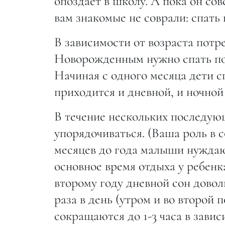
опоздает в школу. А пока он сов
вам знакомые не соврали: спать 
В зависимости от возраста потре
Новорожденным нужно спать по 15
Начиная с одного месяца дети с
приходится и дневной, и ночной
В течение нескольких последую
упорядочиваться. (Ваша роль в 
месяцев до года малыши нуждаютс
основное время отдыха у ребенк
второму году дневной сон довол
раза в день (утром и во второй 
сокращаются до 1-3 часа в зави