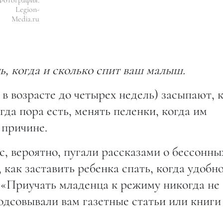
Legion-
Media.ru
, когда и сколько спит ваш малыш.
 в возрасте до четырех недель) засыпают, 
гда пора есть, менять пеленки, когда им
 причине.
, вероятно, пугали рассказами о бессонны
 как заставить ребенка спать, когда удобно
: «Приучать младенца к режиму никогда не
одсовывали вам газетные статьи или книги