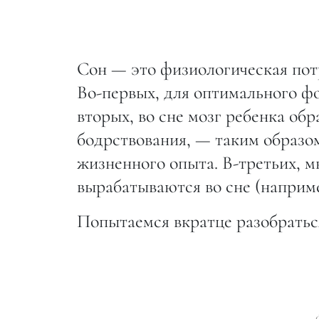
Сон — это физиологическая потр
Во-первых, для оптимального ф
вторых, во сне мозг ребенка о
бодрствования, — таким образо
жизненного опыта. В-третьих, 
вырабатываются во сне (наприме
Попытаемся вкратце разобратьс