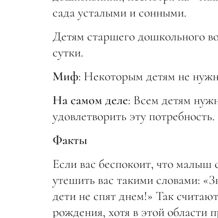
сада усталыми и сонными.
Детям старшего дошкольного воз
сутки.
Миф
: Некоторым детям не нужн
На самом деле
: Всем детям нуж
удовлетворить эту потребность.
Факты
Если вас беспокоит, что малыш 
утешить вас такими словами: «З
дети не спят днем!» Так считаю
рождения, хотя в этой области 