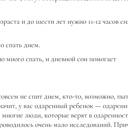
раста и до шести лет нужно 11-12 часов сн
о спать днем.
но много спать, и дневной сон помогает
совсем не спит днем, кто-то, возможно, пы
начит, у вас одаренный ребенок — одарен
т многие люди, которые верят в одаренност
проводилось очень мало исследований. При