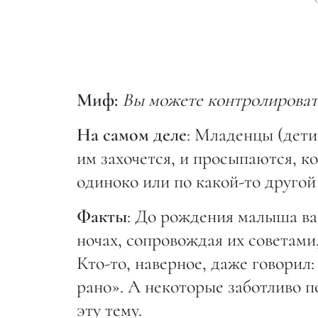
Миф:
Вы можете контролировать
На самом деле
: Младенцы (дети
им захочется, и просыпаются, ко
одиноко или по какой-то другой
Факты
: До рождения малыша вас
ночах, сопровождая их советами,
Кто-то, наверное, даже говорил
рано». А некоторые заботливо п
эту тему.