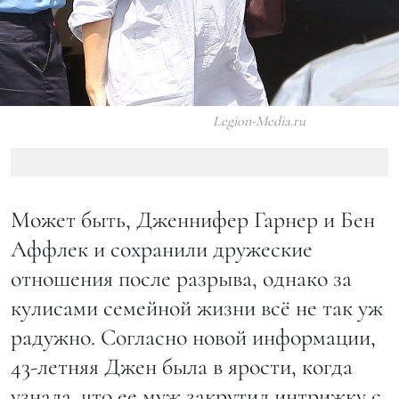
Legion-Media.ru
Может быть, Дженнифер Гарнер и Бен
Аффлек и сохранили дружеские
отношения после разрыва, однако за
кулисами семейной жизни всё не так уж
радужно. Согласно новой информации,
43-летняя Джен была в ярости, когда
узнала, что ее муж закрутил интрижку с