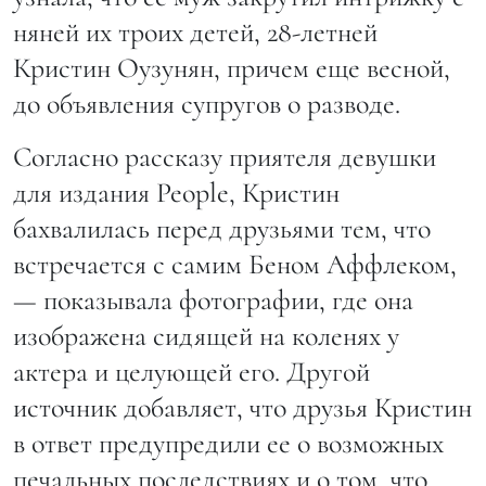
няней их троих детей, 28-летней
Кристин Оузунян, причем еще весной,
до объявления супругов о разводе.
Согласно рассказу приятеля девушки
для издания People, Кристин
бахвалилась перед друзьями тем, что
встречается с самим Беном Аффлеком,
— показывала фотографии, где она
изображена сидящей на коленях у
актера и целующей его. Другой
источник добавляет, что друзья Кристин
в ответ предупредили ее о возможных
печальных последствиях и о том, что