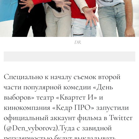
DR
Специально к началу съемок второй
части популярной комедии «День
выборов» театр «Квартет И» и
кинокомпания «Кедр ПРО» запустили
официальный аккаунт фильма в Twitter
(@Den_vyborov2).Туда с завидной
регулярностью будут выкладывать