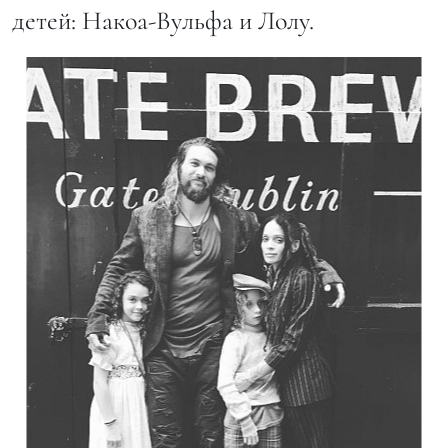
детей: Накоа-Вульфа и Лолу.