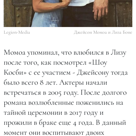
Legion-Media
Джейсон Момоа и Лиза Боне
Момоа упоминал, что влюбился в Лизу
после того, как посмотрел «Шоу
Косби» с ее участием - Джейсону тогда
было всего 8 лет. Актеры начали
встречаться в 2005 году. После долгого
романа возлюбленные поженились на
тайной церемонии в 2017 году и
прожили в браке еще 4 года. В данный
момент они воспитывают двоих