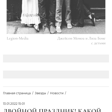
Legion-Media
Джейсон Момоа и Лиза Боне
с детьми
Главная страница
Звезды
Новости
13.01.2022 15:01
ДВОЙНОЙ ПРАЗДНИК! КАКОЙ