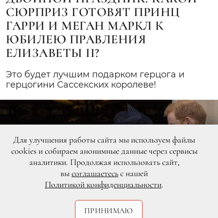
СЮРПРИЗ ГОТОВЯТ ПРИНЦ
ГАРРИ И МЕГАН МАРКЛ К
ЮБИЛЕЮ ПРАВЛЕНИЯ
ЕЛИЗАВЕТЫ II?
Это будет лучшим подарком герцога и
герцогини Сассекских королеве!
Для улучшения работы сайта мы используем файлы
cookies и собираем анонимные данные через сервисы
аналитики. Продолжая использовать сайт,
вы
соглашаетесь
с нашей
Политикой конфиденциальности
.
ПРИНИМАЮ