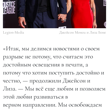
Legion-Media
Джейсон Момоа и Лиза Боне
«Итак, мы делимся новостями о своем
разрыве не потому, что считаем это
достойным освещения в печати, а
потому что хотим поступить достойно и
честно, — продолжили Джейсон и
Лиза. — Мы всё еще любим и позволяем
этой любви развиваться в
верном направлении. Мы освобождаем