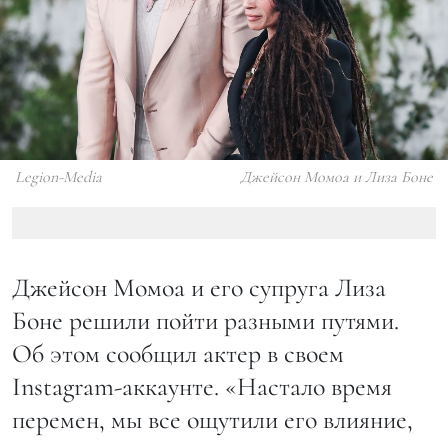
Legion-Media
Джейсон Момоа и Лиза Боне
Джейсон Момоа и его супруга Лиза
Боне решили пойти разными путями.
Об этом сообщил актер в своем
Instagram-аккаунте. «Настало время
перемен, мы все ощутили его влияние,