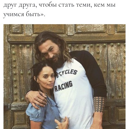
друг друга, чтобы стать теми, кем мы
учимся быть».