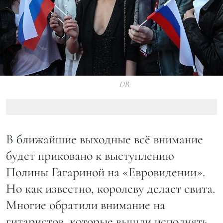
DR
В ближайшие выходные всё внимание
будет приковано к выступлению
Полины Гагариной на «Евровидении».
Но как известно, королеву делает свита.
Многие обратили внимание на
гитаристов, которые вышли исполнять