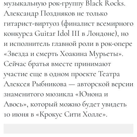
музыкальную рок-группу Black Rocks.
Александр Поздняков не только
гитарист-виртуоз (финалист всемирного
конкурса Guitar Idol III в Лондоне), но
и исполнитель главной роли в рок-опере
«Звезда и смерть Хоакина Мурьеты».
Сейчас братья вместе принимают
участие еще в одном проекте Театра
Алексея Рыбникова — авторской версии
знаменитого мюзикла «Юнона и
Авось», который можно будет увидеть
10 июня в «Крокус Сити Холле».