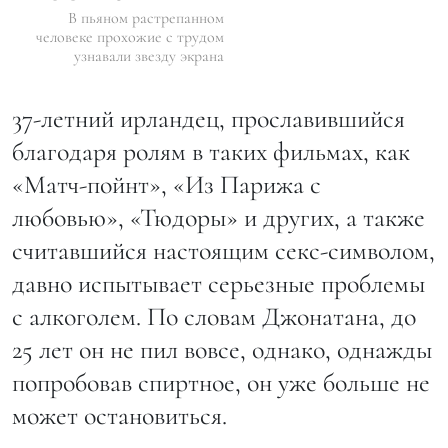
В пьяном растрепанном
человеке прохожие с трудом
узнавали звезду экрана
37-летний ирландец, прославившийся
благодаря ролям в таких фильмах, как
«Матч-пойнт», «Из Парижа с
любовью», «Тюдоры» и других, а также
считавшийся настоящим секс-символом,
давно испытывает серьезные проблемы
с алкоголем. По словам Джонатана, до
25 лет он не пил вовсе, однако, однажды
попробовав спиртное, он уже больше не
может остановиться.