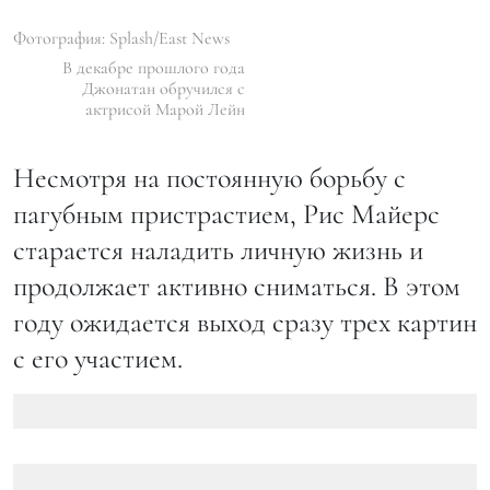
Фотография: Splash/East News
В декабре прошлого года
Джонатан обручился с
актрисой Марой Лейн
Несмотря на постоянную борьбу с
пагубным пристрастием, Рис Майерс
старается наладить личную жизнь и
продолжает активно сниматься. В этом
году ожидается выход сразу трех картин
с его участием.