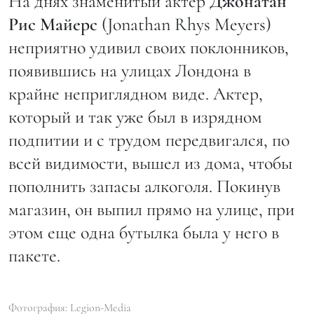
На днях знаменитый актер
Джонатан
Рис Майерс
(Jonathan Rhys Meyers)
неприятно удивил своих поклонников,
появившись на улицах Лондона в
крайне неприглядном виде. Актер,
который и так уже был в изрядном
подпитии и с трудом передвигался, по
всей видимости, вышел из дома, чтобы
пополнить запасы алкоголя. Покинув
магазин, он выпил прямо на улице, при
этом еще одна бутылка была у него в
пакете.
Фотография: Legion-Media