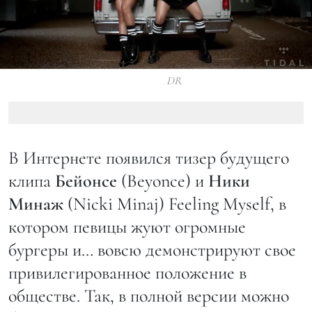
DR
В Интернете появился тизер будущего
клипа
Бейонсе
(Beyonce) и
Ники
Минаж
(Nicki Minaj) Feeling Myself, в
котором певицы жуют огромные
бургеры и… вовсю демонстрируют свое
привилегированное положение в
обществе. Так, в полной версии можно