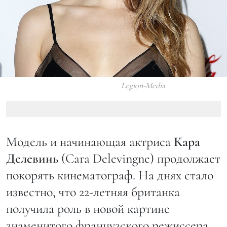
Legion-Media
Модель и начинающая актриса
Кара
Делевинь
(Cara Delevingne) продолжает
покорять кинематограф. На днях стало
известно, что 22-летняя британка
получила роль в новой картине
знаменитого французского режиссера