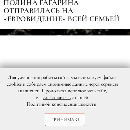
ПОЛИНА ГАГАРИНА
ОТПРАВИЛАСЬ НА
«ЕВРОВИДЕНИЕ» ВСЕЙ СЕМЬЕЙ
Для улучшения работы сайта мы используем файлы
cookies и собираем анонимные данные через сервисы
аналитики. Продолжая использовать сайт,
вы
соглашаетесь
с нашей
Политикой конфиденциальности
.
ПРИНИМАЮ