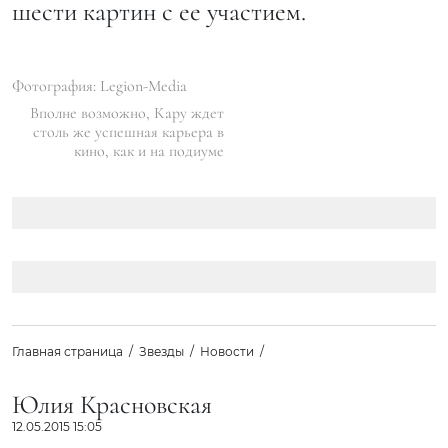
шести картин с ее участием.
Фотография: Legion-Media
Вполне возможно, Кару ждет
столь же успешная карьера в
кино, как и на подиуме
Главная страница
Звезды
Новости
Юлия Красновская
12.05.2015 15:05