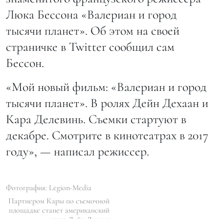
Люка Бессона «Валериан и город
тысячи планет». Об этом на своей
страничке в Twitter сообщил сам
Бессон.
«Мой новый фильм: «Валериан и город
тысячи планет». В ролях Дейн Дехаан и
Кара Делевинь. Съемки стартуют в
декабре. Смотрите в кинотеатрах в 2017
году», — написал режиссер.
Фотография: Legion-Media
Партнером Кары по съемочной
площадке станет американский