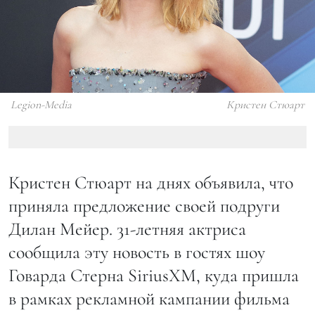
Legion-Media
Кристен Стюарт
Кристен Стюарт на днях объявила, что
приняла предложение своей подруги
Дилан Мейер. 31-летняя актриса
сообщила эту новость в гостях шоу
Говарда Стерна SiriusXM, куда пришла
в рамках рекламной кампании фильма