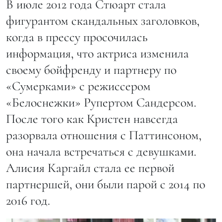
В июле 2012 года Стюарт стала
фигурантом скандальных заголовков,
когда в прессу просочилась
информация, что актриса изменила
своему бойфренду и партнеру по
«Сумерками» с режиссером
«Белоснежки» Рупертом Сандерсом.
После того как Кристен навсегда
разорвала отношения с Паттинсоном,
она начала встречаться с девушками.
Алисия Каргайл стала ее первой
партнершей, они были парой с 2014 по
2016 год.