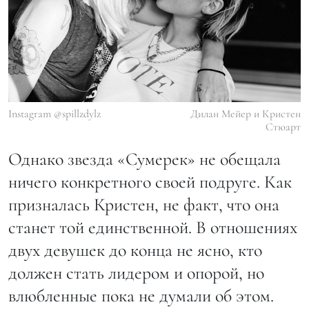
Instagram @spillzdylz
Дилан Мейер и Кристен
Стюарт
Однако звезда «Сумерек» не обещала
ничего конкретного своей подруге. Как
призналась Кристен, не факт, что она
станет той единственной. В отношениях
двух девушек до конца не ясно, кто
должен стать лидером и опорой, но
влюбленные пока не думали об этом.