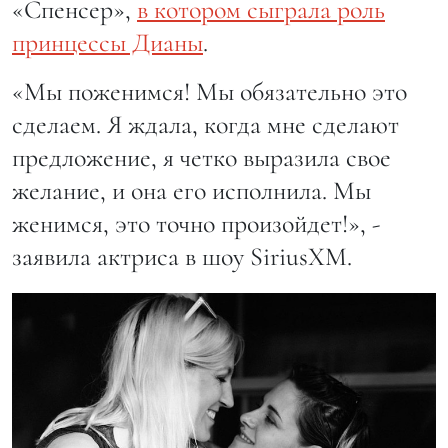
«Спенсер»,
в котором сыграла роль
принцессы Дианы
.
«Мы поженимся! Мы обязательно это
сделаем. Я ждала, когда мне сделают
предложение, я четко выразила свое
желание, и она его исполнила. Мы
женимся, это точно произойдет!», -
заявила актриса в шоу SiriusXM.