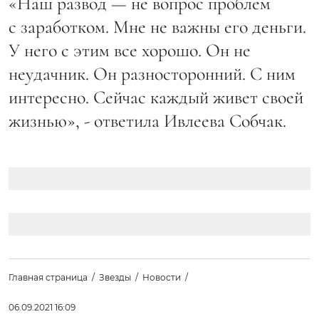
«Наш развод — не вопрос проблем
с заработком. Мне не важны его деньги.
У него с этим все хорошо. Он не
неудачник. Он разносторонний. С ним
интересно. Сейчас каждый живет своей
жизнью», - ответила Ивлеева Собчак.
Главная страница
Звезды
Новости
06.09.2021 16:09