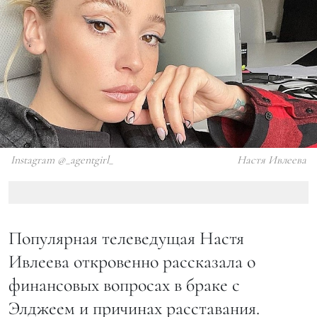
Instagram @_agentgirl_
Настя Ивлеева
Популярная телеведущая Настя
Ивлеева откровенно рассказала о
финансовых вопросах в браке с
Элджеем и причинах расставания.