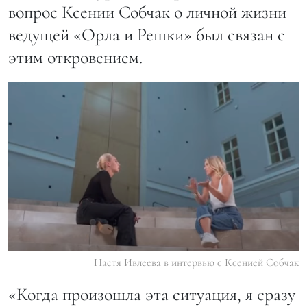
вопрос Ксении Собчак о личной жизни
ведущей «Орла и Решки» был связан с
этим откровением.
Настя Ивлеева в интервью с Ксенией Собчак
«Когда произошла эта ситуация, я сразу