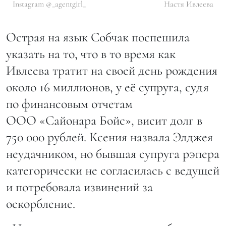
Instagram @_agentgirl_
Настя Ивлеева
Острая на язык Собчак поспешила
указать на то, что в то время как
Ивлеева тратит на своей день рождения
около 16 миллионов, у её супруга, судя
по финансовым отчетам
ООО «Сайонара Бойс», висит долг в
750 000 рублей. Ксения назвала Элджея
неудачником, но бывшая супруга рэпера
категорически не согласилась с ведущей
и потребовала извинений за
оскорбление.