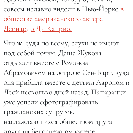
совсем недавно видели в Нью-Йорке
в
обществе американского актера
Леонардо Ди Каприо.
Что ж, судя по всему, слухи не имеют
под собой почвы. Даша Жукова
отдыхает вместе с Романом
Абрамовичем на острове Сен-Барт, куда
она прибыла вместе с детьми Аароном и
Леей несколько дней назад. Папарацци
уже успели сфотографировать
гражданских супругов,
наслаждающихся обществом друга
друга на белоснежном катере.