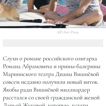
All Over Press
Слухи о романе российского олигарха
Романа Абрамовича и примы-балерины
Мариинского театра Дианы Вишнёвой
совсем недавно получили новый виток.
Якобы ради Вишнёвой миллиардер
расстался со своей гражданской женой
Дарьей Жуковой, которую, кстати,