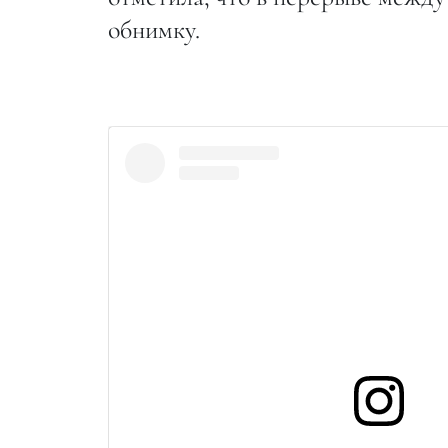
обнимку.