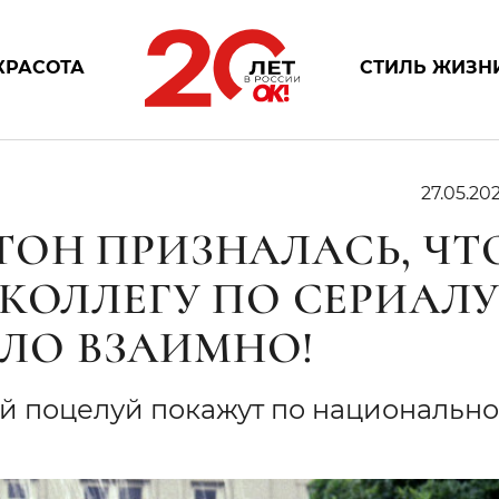
КРАСОТА
СТИЛЬ ЖИЗН
27.05.202
ОН ПРИЗНАЛАСЬ, ЧТ
КОЛЛЕГУ ПО СЕРИАЛ
ЫЛО ВЗАИМНО!
ый поцелуй покажут по национальн