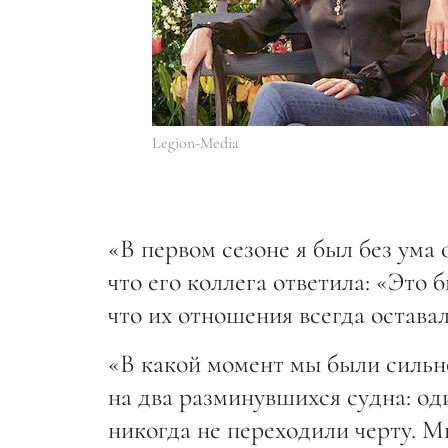
Legion-Media
«В первом сезоне я был без ума
что его коллега ответила: «Это 
что их отношения всегда остава
«В какой момент мы были сильно
на два разминувшихся судна: од
никогда не переходили черту. М