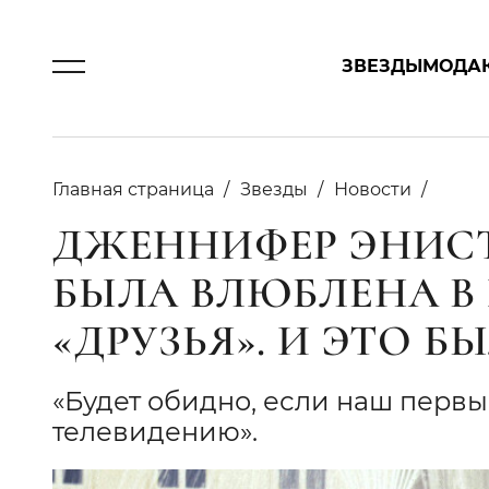
ЗВЕЗДЫ
МОДА
Главная страница
Звезды
Новости
ДЖЕННИФЕР ЭНИСТ
БЫЛА ВЛЮБЛЕНА В 
«ДРУЗЬЯ». И ЭТО Б
«Будет обидно, если наш перв
телевидению».