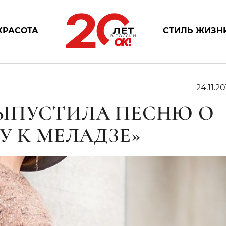
КРАСОТА
СТИЛЬ ЖИЗН
24.11.20
ЫПУСТИЛА ПЕСНЮ О
У К МЕЛАДЗЕ»