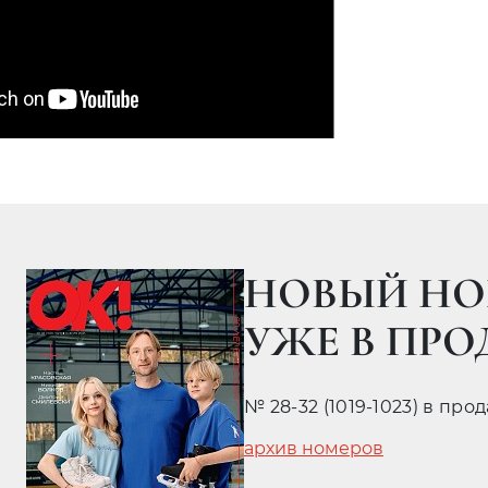
НОВЫЙ НО
УЖЕ В ПР
№ 28-32 (1019-1023) в про
архив номеров