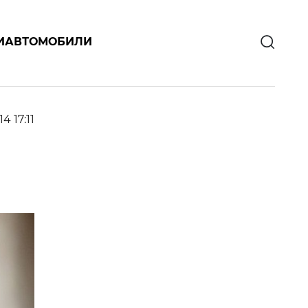
И
АВТОМОБИЛИ
14 17:11