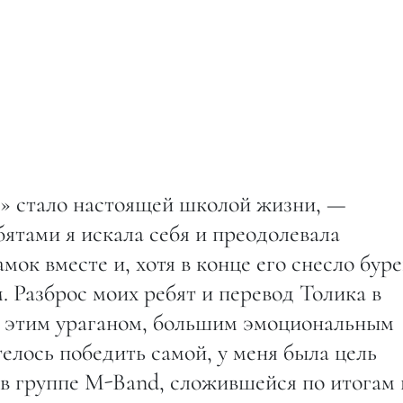
» стало настоящей школой жизни, —
бятами я искала себя и преодолевала
ок вместе и, хотя в конце его снесло буре
 Разброс моих ребят и перевод Толика в
л этим ураганом, большим эмоциональным
елось победить самой, у меня была цель
и в группе M-Band, сложившейся по итогам 