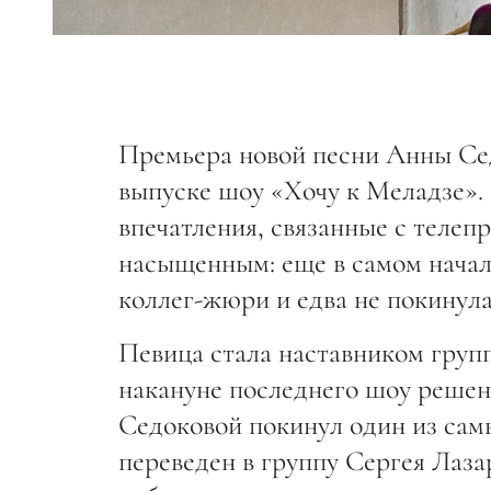
Премьера новой песни Анны Се
выпуске шоу «Хочу к Меладзе».
впечатления, связанные с телеп
насыщенным: еще в самом начал
коллег-жюри и едва не покинула
Певица стала наставником групп
накануне последнего шоу реше
Седоковой покинул один из сам
переведен в группу Сергея Лазар