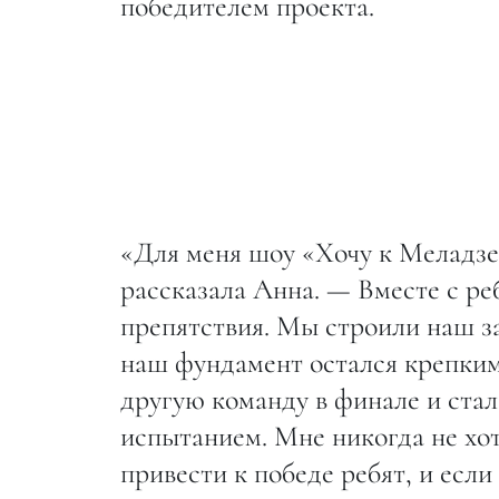
победителем проекта.
«Для меня шоу «Хочу к Меладзе
рассказала Анна. — Вместе с ре
препятствия. Мы строили наш зам
наш фундамент остался крепким.
другую команду в финале и ста
испытанием. Мне никогда не хот
привести к победе ребят, и есл