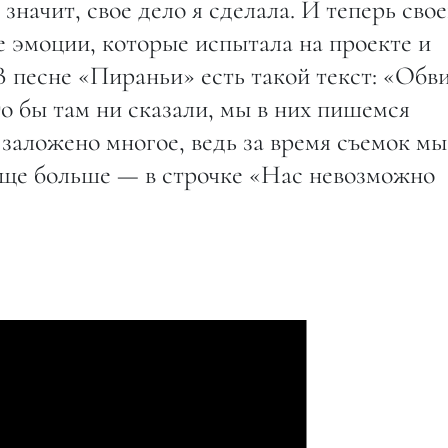
 значит, свое дело я сделала. И теперь сво
се эмоции, которые испытала на проекте и
В песне «Пираньи» есть такой текст: «Обв
то бы там ни сказали, мы в них пишемся
 заложено многое, ведь за время съемок мы
 еще больше — в строчке «Нас невозможно