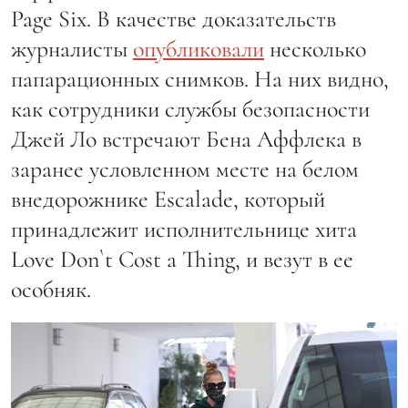
Page Six. В качестве доказательств
журналисты
опубликовали
несколько
папарационных снимков. На них видно,
как сотрудники службы безопасности
Джей Ло встречают Бена Аффлека в
заранее условленном месте на белом
внедорожнике Escalade, который
принадлежит исполнительнице хита
Love Don`t Cost a Thing, и везут в ее
особняк.