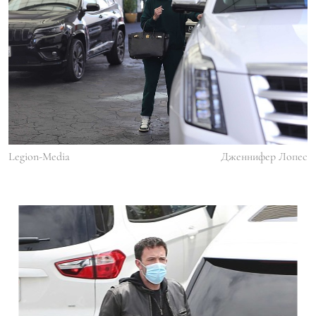
Legion-Media
Дженнифер Лопес