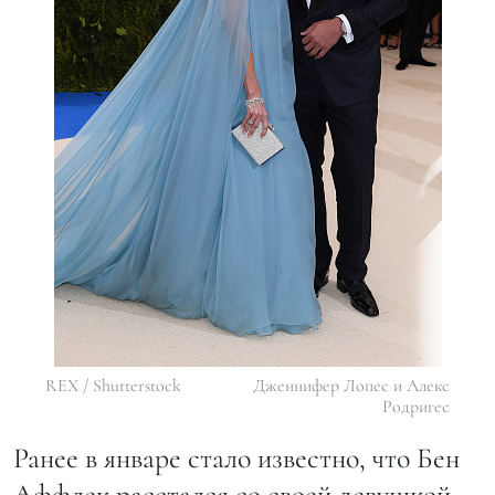
REX / Shutterstock
Дженнифер Лопес и Алекс
Родригес
Ранее в январе стало известно, что Бен
Аффлек расстался со своей девушкой,