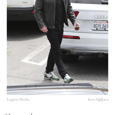
Legion-Media
Бен Аффлек