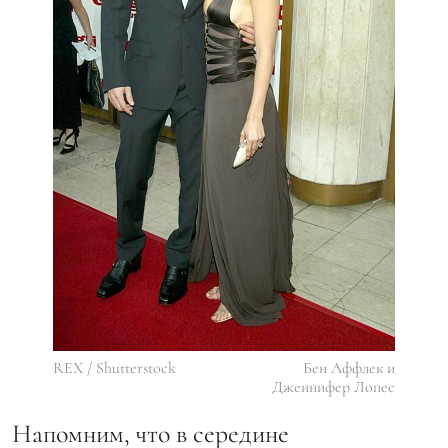
REX / Shutterstock
Бен Аффлек и
Дженнифер Лопес
Напомним, что в середине