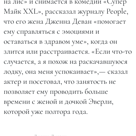
на лис» и снимается в комедии «Супер
Майк XXL», рассказал журналу People,
что его жена Дженна Деван «помогает
ему справляться с эмоциями и
оставаться в здравом уме», когда он
злится или расстраивается. «Если что-то
случается, а я похож на раскачавшуюся
лодку, она меня успокаивает»,— сказал
актер и посетовал, что занятость не
позволяет ему проводить больше
времени с женой и дочкой Эверли,
которой уже полтора года.