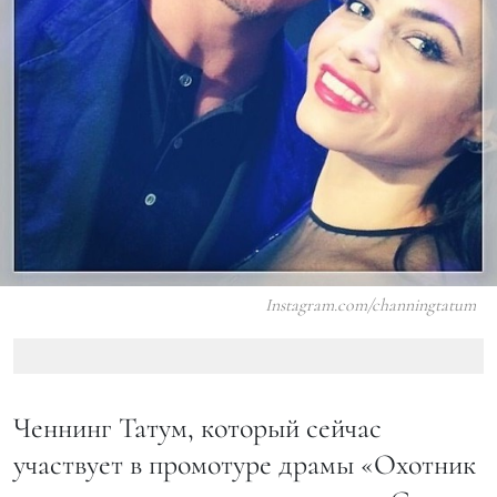
Instagram.com/channingtatum
Ченнинг Татум, который сейчас
участвует в промотуре драмы «Охотник