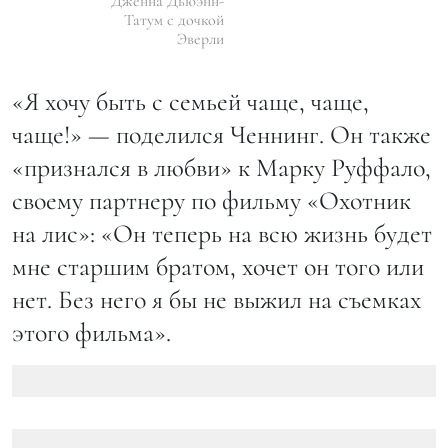
Дженна Дьюэнн-
Татум с дочкой
Эверли
«Я хочу быть с семьей чаще, чаще,
чаще!» — поделился Ченнинг. Он также
«признался в любви» к Марку Руффало,
своему партнеру по фильму «Охотник
на лис»: «Он теперь на всю жизнь будет
мне старшим братом, хочет он того или
нет. Без него я бы не выжил на съемках
этого фильма».