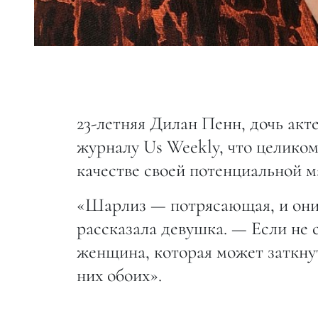
23-летняя Дилан Пенн, дочь ак
журналу Us Weekly, что целико
качестве своей потенциальной м
«Шарлиз — потрясающая, и они 
рассказала девушка. — Если не
женщина, которая может заткнуть
них обоих».