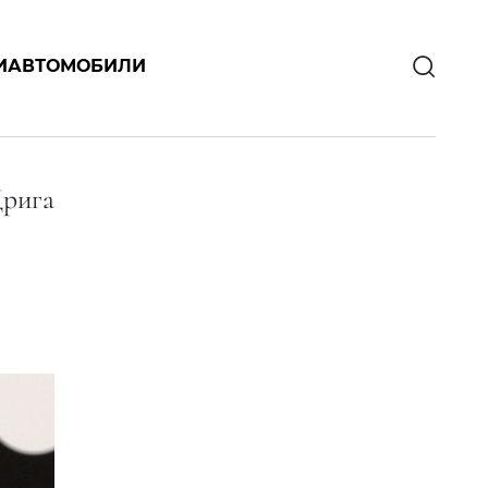
И
АВТОМОБИЛИ
Дрига