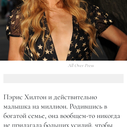
All Over Press
Пэрис Хилтон и действительно
малышка на миллион. Родившись в
богатой семье, она вообщем-то никогда
не прилагала больших усилий, чтобы