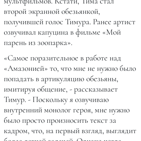
мультфильмов. Кстати, Тима стал
второй экранной обезьянкой,
получившей голос Тимура. Ранее артист
озвучивал капуцина в фильме «Мой
парень из зоопарка».
«Самое поразительное в работе над
«Амазонией» то, что мне не нужно было
попадать в артикуляцию обезьяны,
имитируя общение, - рассказывает
Тимур. - Поскольку я озвучиваю
внутренний монолог героя, мне нужно
было просто произносить текст за
кадром, что, на первый взгляд, выглядит
более легкой задачей. Однако когда