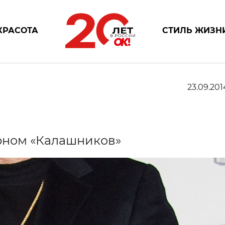
КРАСОТА
СТИЛЬ ЖИЗН
23.09.201
ерном «Калашников»