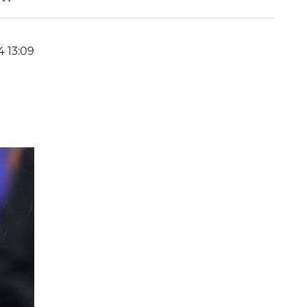
4 13:09