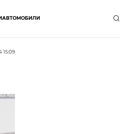
И
АВТОМОБИЛИ
4 15:09