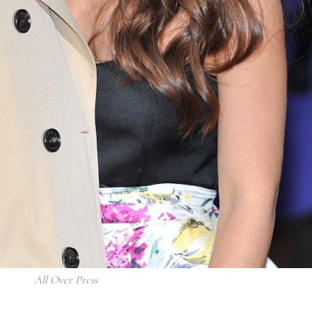
All Over Press