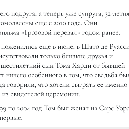
его подруга, а теперь уже супруга, 32-летн
омолвлены еще с 2010 года. Они
ильма «Грозовой перевал» годом ранее.
ы поженились еще в июле, в Шато де Руасси
сутствовали только близкие друзья и
е шестилетний сын Тома Харди от бывшей
 ничего особенного в том, что свадьба бы
а говорили, что хотели сыграть ее именно
 из свидетелей церемонии.
999 по 2004 год Том был женат на Саре Уорд
первые.