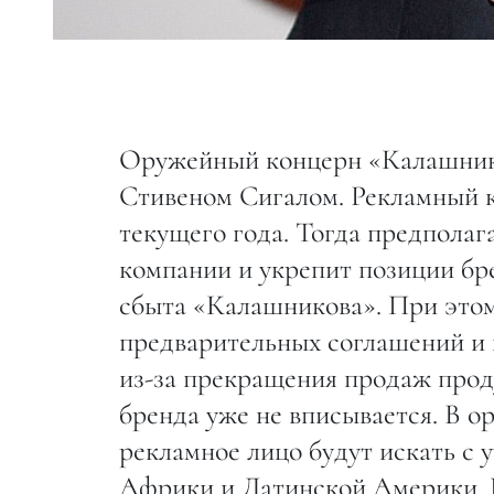
Оружейный концерн «Калашнико
Стивеном Сигалом. Рекламный к
текущего года. Тогда предполага
компании и укрепит позиции б
сбыта «Калашникова». При этом
предварительных соглашений и к
из-за прекращения продаж про
бренда уже не вписывается. В о
рекламное лицо будут искать с 
Африки и Латинской Америки. П