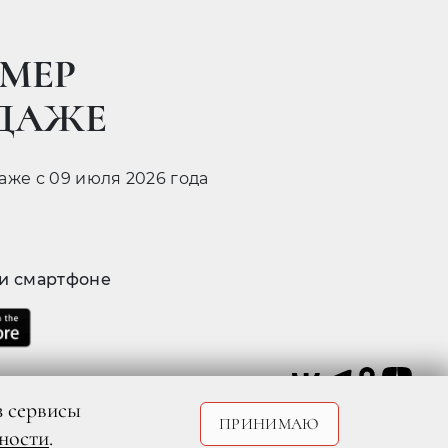
МЕР
ОДАЖЕ
даже с 09 июля 2026 года
 и смартфоне
з сервисы
ПРИНИМАЮ
ности
.