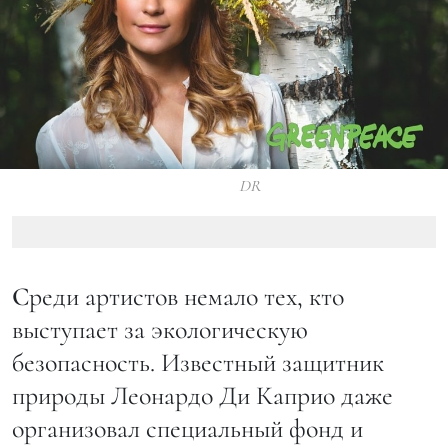
DR
С
реди артистов немало тех, кто
выступает за экологическую
безопасность. Известный защитник
природы Леонардо Ди Каприо даже
организовал специальный фонд и