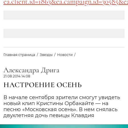
ea.client.id=1863&ea.campaign.id=30585&e
Главная страница
Звезды
Новости
Александра Дрига
21.08.2014 14:08
НАСТРОЕНИЕ ОСЕНЬ
В начале сентября зрители смогут увидеть
новый клип Кристины Орбакайте — на
песню «Московская осень». В нем снялась
двухлетняя дочь певицы Клавдия