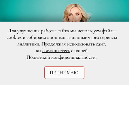
Для улучшения работы сайта мы используем файлы
cookies и собираем анонимные данные через сервисы
аналитики. Продолжая использовать сайт,
вы
соглашаетесь
с нашей
Политикой конфиденциальности
.
ПРИНИМАЮ
продюсерский центр поэта
Михаила Гуцериева/DR
Новый клип Кристины Орбакайте будет