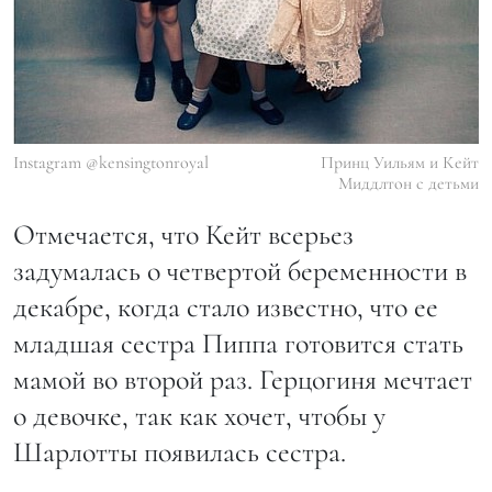
Instagram @kensingtonroyal
Принц Уильям и Кейт
Миддлтон с детьми
Отмечается, что Кейт всерьез
задумалась о четвертой беременности в
декабре, когда стало известно, что ее
младшая сестра Пиппа готовится стать
мамой во второй раз. Герцогиня мечтает
о девочке, так как хочет, чтобы у
Шарлотты появилась сестра.