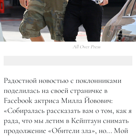
All Over Press
Радостной новостью с поклонниками
поделилась на своей страничке в
Facebook актриса Милла Йовович:
«Собиралась рассказать вам о том, как я
рада, что мы летим в Кейптаун снимать
продолжение «Обители зла», но... Мой