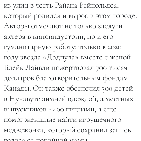
из улиц в честь Райана Рейнольдса,
который родился и вырос в этом городе.
Авторы отмечают не только заслуги
актера в киноиндустрии, но и его
гуманитарную работу: только в 2020
году звезда «Дэдпула» вместе с женой
Блейк Лайвли пожертвовал 700 тысяч
долларов благотворительным фондам
Канады. Он также обеспечил 300 детей
в Нунавуте зимней одеждой, а местных
выпускников - 400 пиццами, а еще
помог женщине найти игрушечного
медвежонка, который сохранил запись
голоса ее покойной мамы.