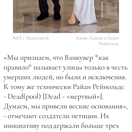
REX / Shutterstock
Блейк Лайвли и Райан
Рейнольдс
«Мы признаем, что Ванкувер *как
правило* называет улицы только в честь
умерших людей, но были и исключения.
К тому же технически Райан Рейнольдс
- Dead(pool) [Dead - «мертвый»].
Думаем, мы привели веские основания»,
- отмечают создатели петиции. Их
инициативу поддержали больше трех