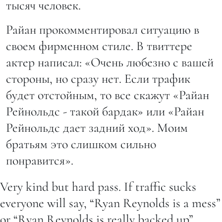
тысяч человек.
Райан прокомментировал ситуацию в
своем фирменном стиле. В твиттере
актер написал: «Очень любезно с вашей
стороны, но сразу нет. Если трафик
будет отстойным, то все скажут «Райан
Рейнольдс - такой бардак» или «Райан
Рейнольдс дает задний ход». Моим
братьям это слишком сильно
понравится».
Very kind but hard pass. If traffic sucks
everyone will say, “Ryan Reynolds is a mess”
or “Ryan Reynolds is really backed up”.