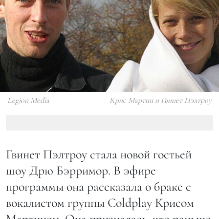
Legion Media
Крис Мартин и Гвинет Пэлтроу
Гвинет Пэлтроу стала новой гостьей
шоу Дрю Бэрримор. В эфире
программы она рассказала о браке с
вокалистом группы Coldplay Крисом
Мартином. Она призналась, что раньше