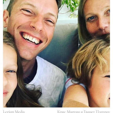
Legion Media
Крис Мартин и Гвинет Пэлтроу