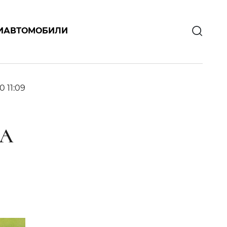
И
АВТОМОБИЛИ
0 11:09
НА