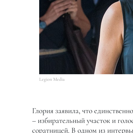
Legion Media
Глория заявила, что единственн
– избирательный участок и голо
соратницей. В одном из интерв