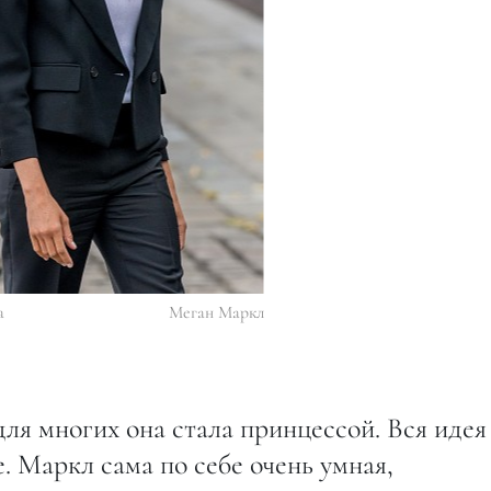
a
Меган Маркл
для многих она стала принцессой. Вся идея
. Маркл сама по себе очень умная,