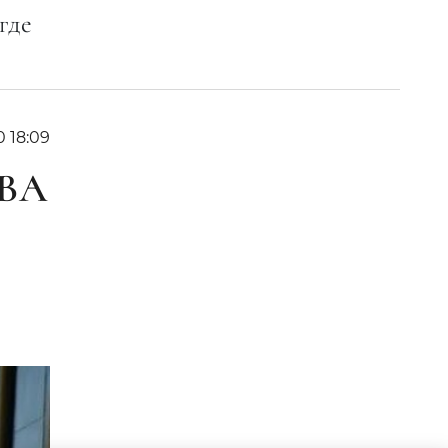
где
0 18:09
ВА