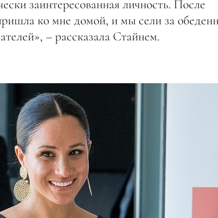
чески заинтересованная личность. После
пришла ко мне домой, и мы сели за обеден
ателей», – рассказала Стайнем.