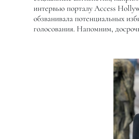
интервью порталу Access Hollyw
обзванивала потенциальных изби
голосования. Напомним, досрочн