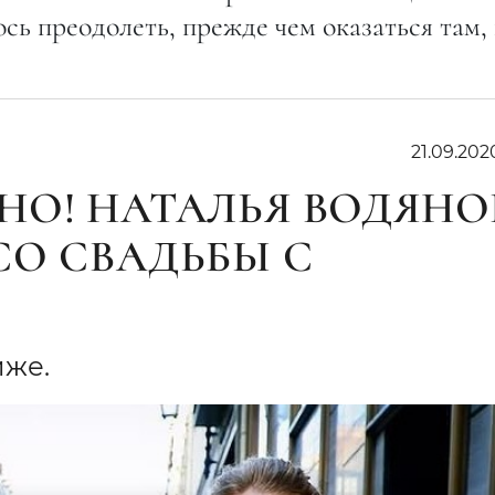
сь преодолеть, прежде чем оказаться там, 
21.09.202
НО! НАТАЛЬЯ ВОДЯНО
СО СВАДЬБЫ С
иже.