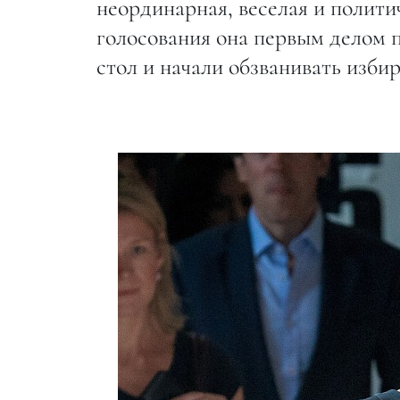
неординарная, веселая и полити
голосования она первым делом 
стол и начали обзванивать избир