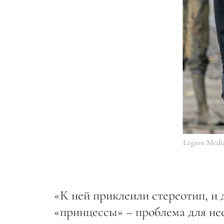
Legion Medi
«К ней приклеили стереотип, и 
«принцессы» – проблема для нее