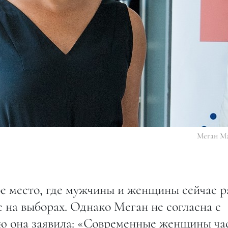
Меган М
ое место, где мужчины и женщины сейчас 
с на выборах. Однако Меган не согласна с
ью она заявила: «Современные женщины ча