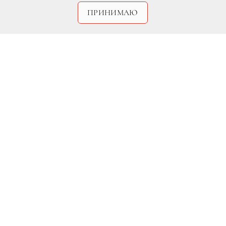
ПРИНИМАЮ
DR/Getty
На днях Кайли Миноуг удостоилась
чести зажечь огни одного из старейших
небоскребов Нью-Йорка – Empire State