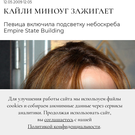
12.05.2009 12:05
КАЙЛИ МИНОУГ ЗАЖИГАЕТ
Певица включила подсветку небоскреба
Empire State Building
Для улучшения работы сайта мы используем файлы
cookies и собираем анонимные данные через сервисы
аналитики. Продолжая использовать сайт,
вы
соглашаетесь
с нашей
Политикой конфиденциальности
.