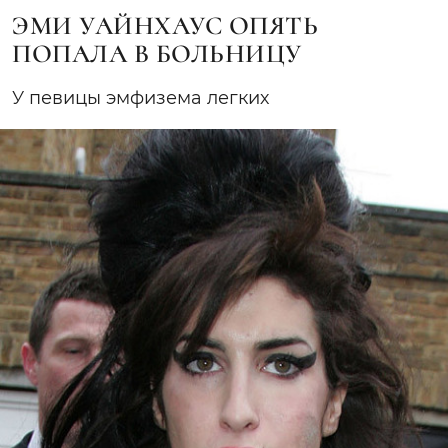
ЭМИ УАЙНХАУС ОПЯТЬ
ПОПАЛА В БОЛЬНИЦУ
У певицы эмфизема легких