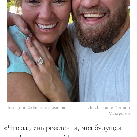
Instagram @thenotoriousmma
Ди Дэвлин и Коннор
Макгрегор
«Что за день рождения, моя будущая