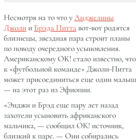
Несмотря на то что у
Анджелины
Джоли
и
Брэда Питта
вот-вот родятся
близнецы, звездная пара строит планы
по поводу очередного усыновления.
Американскому ОК! стало известно, что
к «футбольной команде» Джоли-Питта
может присоединиться еще один малыш
— на этот раз из Эфиопии.
«Энджи и Брэд еще пару лет назад
захотели усыновить африканского
мальчика, — сообщил ОК! источник,
близкий к паре. — Они собирались