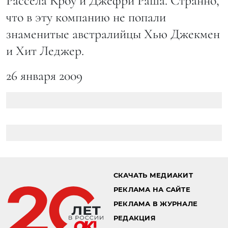
Рассела Кроу и Джефри Раша. Странно,
что в эту компанию не попали
знаменитые австралийцы Хью Джекмен
и Хит Леджер.
26 января 2009
СКАЧАТЬ МЕДИАКИТ
РЕКЛАМА НА САЙТЕ
РЕКЛАМА В ЖУРНАЛЕ
РЕДАКЦИЯ