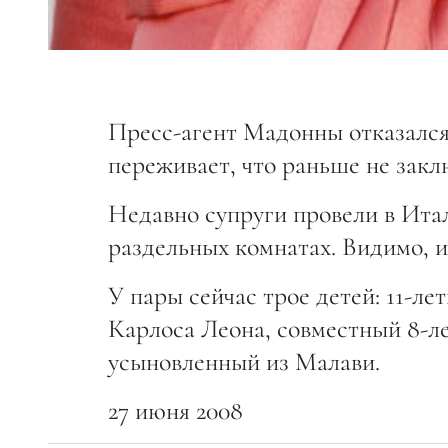
Пресс-агент Мадонны отказался
переживает, что раньше не закл
Недавно супруги провели в Итал
раздельных комнатах. Видимо, и
У пары сейчас трое детей: 11-ле
Карлоса Леона, совместный 8-л
усыновленный из Малави.
27 июня 2008