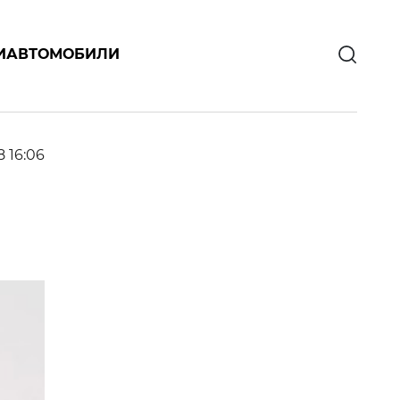
И
АВТОМОБИЛИ
8 16:06