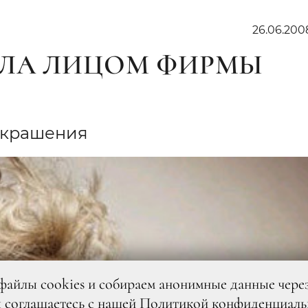
26.06.200
АЛА ЛИЦОМ ФИРМЫ
 украшения
файлы cookies и собираем анонимные данные чере
ы
соглашаетесь
с нашей
Политикой конфиденциаль