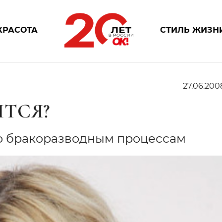
КРАСОТА
СТИЛЬ ЖИЗН
27.06.200
ТСЯ?
по бракоразводным процессам