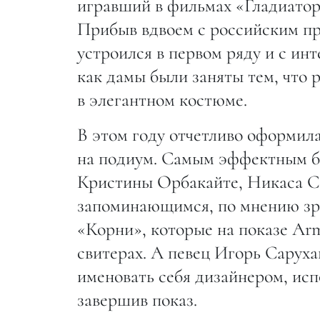
игравший в фильмах «Гладиатор
Прибыв вдвоем с российским 
устроился в первом ряду и с ин
как дамы были заняты тем, что
в элегантном костюме.
В этом году отчетливо оформил
на подиум. Самым эффектным б
Кристины Орбакайте, Никаса С
запоминающимся, по мнению зри
«Корни», которые на показе Ar
свитерах. А певец Игорь Саруха
именовать себя дизайнером, ис
завершив показ.