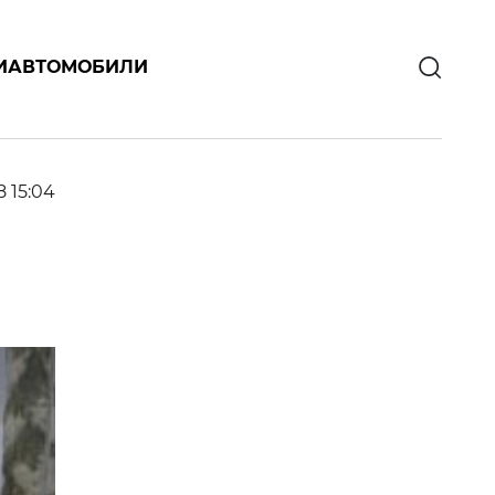
И
АВТОМОБИЛИ
8 15:04