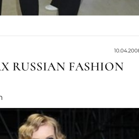
10.04.200
Х RUSSIAN FASHION
on