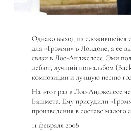
Однако выход из сложившейся с
для «Грэмми» в Лондоне, а ее в
связи в Лос-Анджелесе. Эми пол
дебют, лучший поп-альбом (Back
композиции и лучшую песню года
На этот раз в Лос-Анджелесе ч
Башмета. Ему присудили «Грэмм
произведения в составе малого
11 февраля 2008