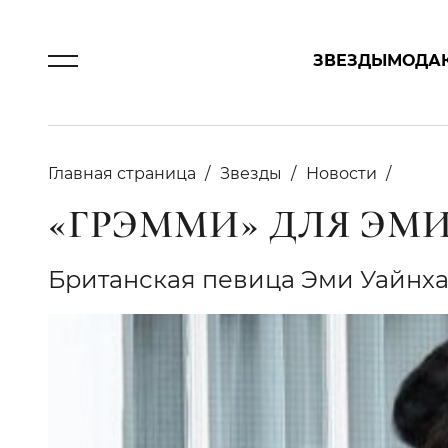
ЗВЕЗДЫ
МОДА
Главная страница
Звезды
Новости
«ГРЭММИ» ДЛЯ ЭМ
Британская певица Эми Уайнха