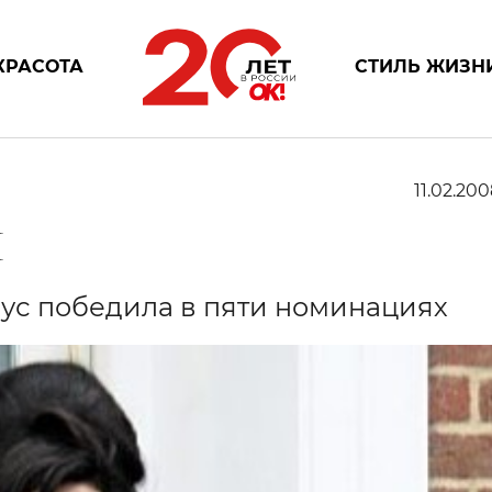
КРАСОТА
СТИЛЬ ЖИЗН
11.02.200
И
ус победила в пяти номинациях