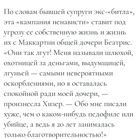
По словам бывшей супруги экс-«битла»,
эта «кампания ненависти» ставит под
угрозу ее собственную жизнь и жизнь
их с Маккартни общей дочери Беатрис.
«Они так лгут! Меня называли шлюхой,
охотницей за деньгами, выдумщицей,
лгуньей — самыми невероятными
оскорблениями, но я оставалась
спокойной ради моей дочери, —
произнесла Хизер. — Обо мне писали
хуже, чем о каком-нибудь педофиле или
убийце, а ведь я 20 лет занималась
только благотворительностью!»