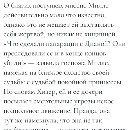
О благих поступках миссис Миллс
действительно мало что известно,
однако это не мешает ей выставлять
себя жертвой, но никак не хищницей.
«Что сделали папарацци с Дианой? Они
преследовали ее и в конце концов
убили!» — заявила госпожа Миллс,
намекая на близкое сходство своей
судьбы с судьбой покойной принцессы.
По словам Хизер, ей и ее дочери
посылает смертельные угрозы некое
подпольное движение. Правда, она
тут же намекнула, что она не так
уж беззащитна, — у нее есть интересная