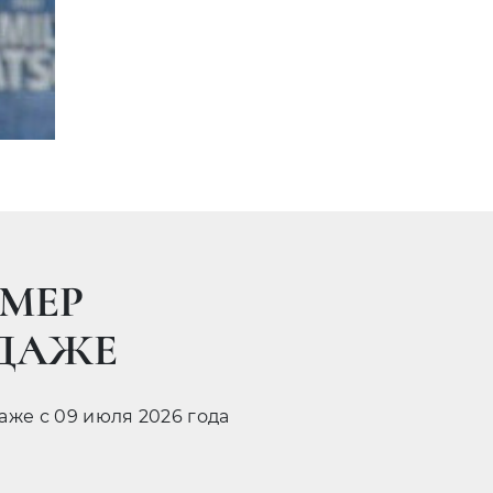
МЕР
ОДАЖЕ
даже с 09 июля 2026 года