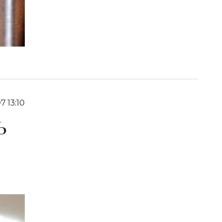
7 13:10
Ь