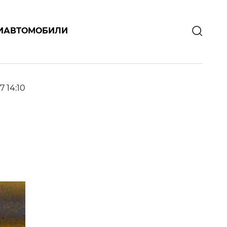
И
АВТОМОБИЛИ
7 14:10