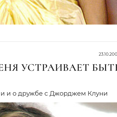
23.10.200
МЕНЯ УСТРАИВАЕТ БЫТ
ни и о дружбе с Джорджем Клуни