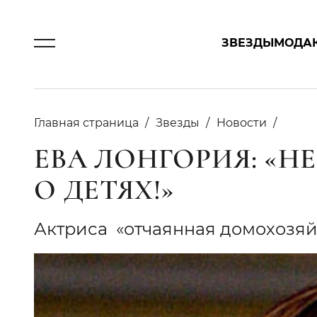
ЗВЕЗДЫ
МОДА
Главная страница
Звезды
Новости
ЕВА ЛОНГОРИЯ: «Н
О ДЕТЯХ!»
Актриса  «отчаянная домохозя