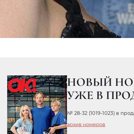
НОВЫЙ НО
УЖЕ В ПР
№ 28-32 (1019-1023) в про
архив номеров